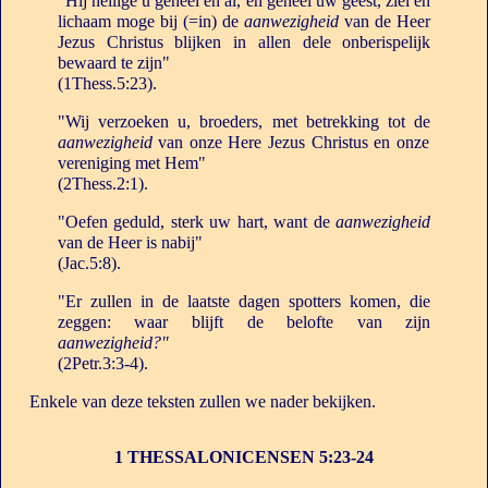
"Hij heilige u geheel en al, en geheel uw geest, ziel en
lichaam moge bij (=in) de
aanwezigheid
van de Heer
Jezus Christus blijken in allen dele onberispelijk
bewaard te zijn"
(1Thess.5:23).
"Wij verzoeken u, broeders, met betrekking tot de
aanwezigheid
van onze Here Jezus Christus en onze
vereniging met Hem"
(2Thess.2:1).
"Oefen geduld, sterk uw hart, want de
aanwezigheid
van de Heer is nabij"
(Jac.5:8).
"Er zullen in de laatste dagen spotters komen, die
zeggen: waar blijft de belofte van zijn
aanwezigheid?"
(2Petr.3:3-4).
Enkele van deze teksten zullen we nader bekijken.
1 THESSALONICENSEN 5:23-24