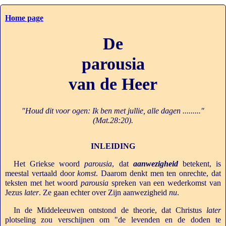
Home page
De
parousia
van de Heer
"Houd dit voor ogen: Ik ben met jullie, alle dagen ........."
(Mat.28:20).
INLEIDING
Het Griekse woord
parousia
, dat
aanwezigheid
betekent, is
meestal vertaald door
komst
. Daarom denkt men ten onrechte, dat
teksten met het woord
parousia
spreken van een wederkomst van
Jezus
later
. Ze gaan echter over Zijn aanwezigheid
nu
.
In de Middeleeuwen ontstond de theorie, dat Christus
later
plotseling zou verschijnen om "de levenden en de doden te