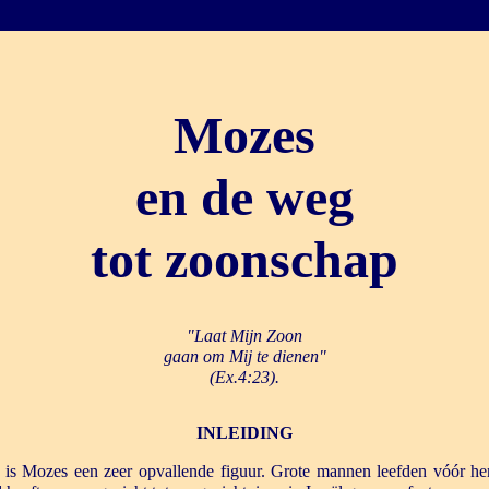
Mozes
en de weg
tot zoonschap
"Laat Mijn Zoon
gaan om Mij te dienen"
(Ex.4:23).
INLEIDING
t is Mozes een zeer opvallende figuur. Grote mannen leefden vóór 