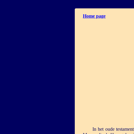
Home page
In het oude testamen